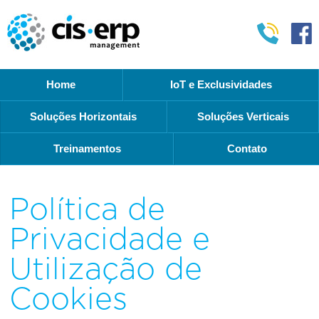
Home
IoT e Exclusividades
Soluções Horizontais
Soluções Verticais
Treinamentos
Contato
Política de
Privacidade e
Utilização de
Cookies