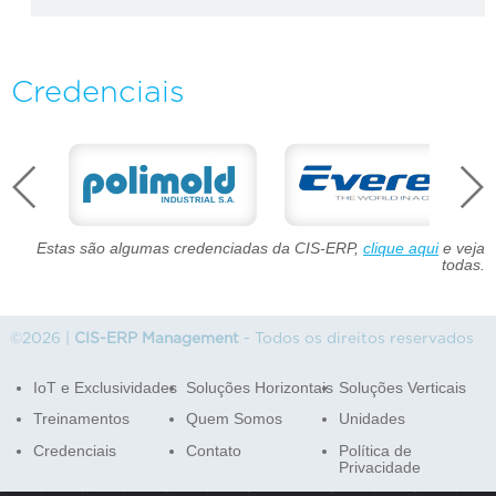
Credenciais
Estas são algumas credenciadas da CIS-ERP,
clique aqui
e veja
todas.
©2026 |
CIS-ERP Management
- Todos os direitos reservados
IoT e Exclusividades
Soluções Horizontais
Soluções Verticais
Treinamentos
Quem Somos
Unidades
Credenciais
Contato
Política de
Privacidade